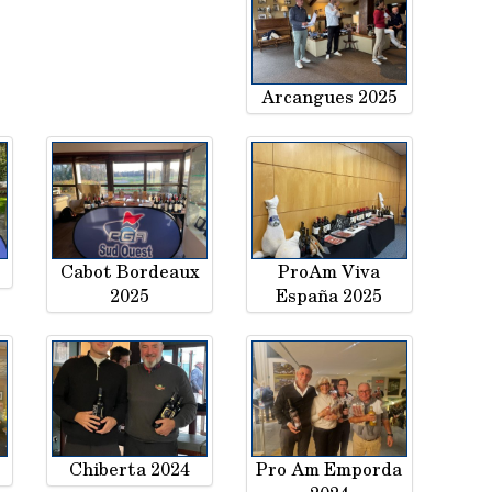
Arcangues 2025
Cabot Bordeaux
ProAm Viva
2025
España 2025
Chiberta 2024
Pro Am Emporda