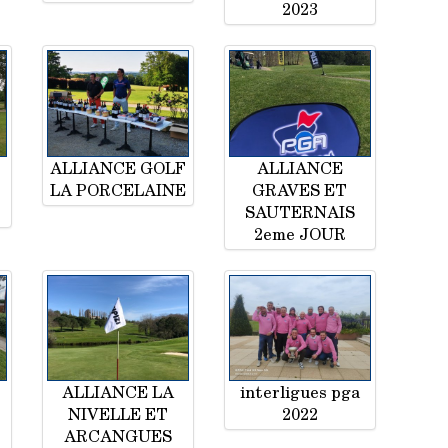
2023
ALLIANCE GOLF
ALLIANCE
LA PORCELAINE
GRAVES ET
SAUTERNAIS
2eme JOUR
ALLIANCE LA
interligues pga
NIVELLE ET
2022
ARCANGUES