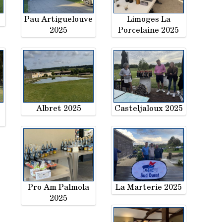
Pau Artiguelouve
Limoges La
2025
Porcelaine 2025
Albret 2025
Casteljaloux 2025
Pro Am Palmola
La Marterie 2025
2025