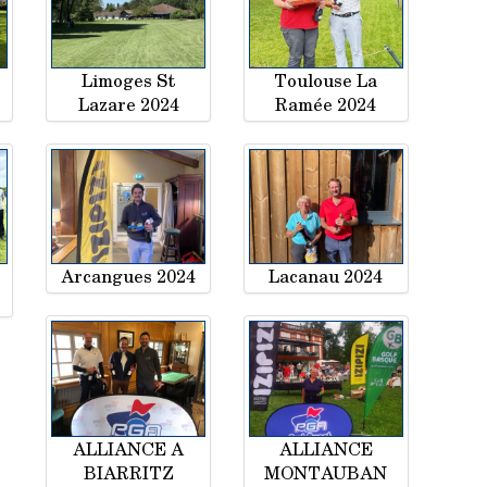
Limoges St
Toulouse La
Lazare 2024
Ramée 2024
Arcangues 2024
Lacanau 2024
ALLIANCE A
ALLIANCE
BIARRITZ
MONTAUBAN