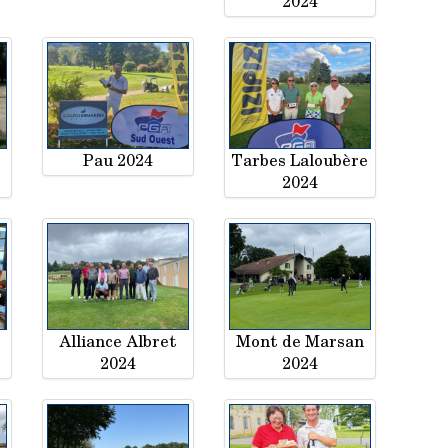
2024
Pau 2024
Tarbes Laloubère
2024
Alliance Albret
Mont de Marsan
2024
2024