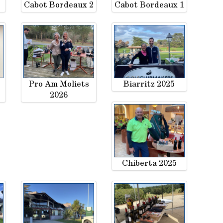
Cabot Bordeaux 2
Cabot Bordeaux 1
e
Pro Am Moliets
Biarritz 2025
2026
Chiberta 2025