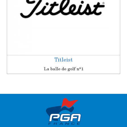
Titleist
La balle de golf n°1