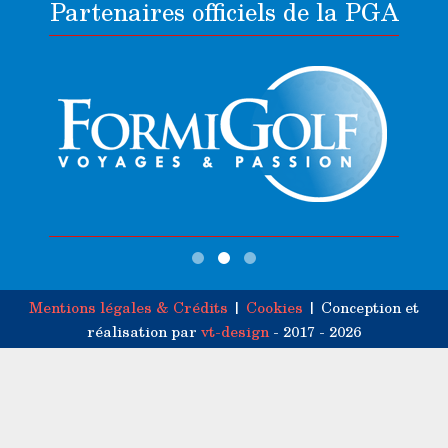
Partenaires officiels de la PGA
Mentions légales & Crédits
|
Cookies
| Conception et
réalisation par
vt-design
- 2017 - 2026