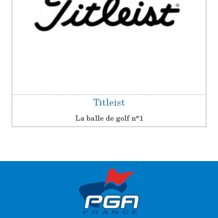
Titleist
La balle de golf n°1