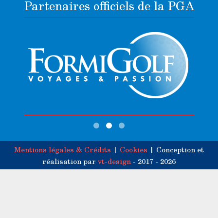
Partenaires officiels de la PGA
Mentions légales & Crédits
|
Cookies
| Conception et
réalisation par
vt-design
- 2017 - 2026